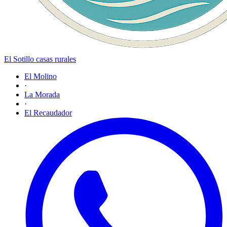
El Sotillo
casas rurales
El Molino
·
La Morada
·
El Recaudador