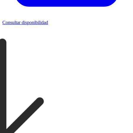
Consultar disponibilidad