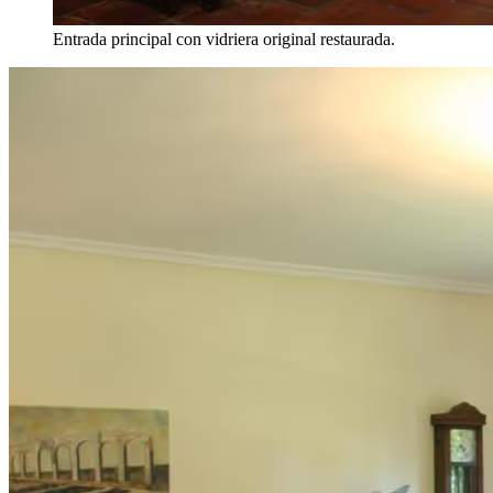
Entrada principal con vidriera original restaurada.