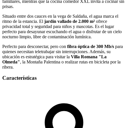
familiares, mientras que la cocina comedor XXL invita a cocinar sin
prisas.
Situado entre dos cauces en la vega de Saldaña, el agua marca el
ritmo de la estancia. El
jardín vallado de 2.000 m²
ofrece
privacidad total y seguridad para niños y mascotas. Es el lugar
perfecto para desayunar escuchando el agua o disfrutar de un cielo
nocturno limpio, libre de contaminación lumínica.
Perfecto para desconectar, pero con
fibra óptica de 300 Mb/s
para
quienes necesitan teletrabajar sin interrupciones. Además, su
ubicación es estratégica para visitar la
Villa Romana "La
Olmeda"
, la Montaña Palentina o realizar rutas en bicicleta por la
ribera.
Características